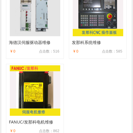
海德汉伺服驱动器维修
发那科系统维修
¥ 0
点击数：516
¥ 0
点击数：585
FANUC/发那科电机维修
¥ 0
点击数：862