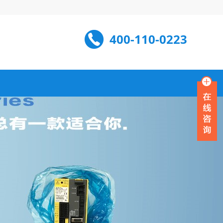
400-110-0223