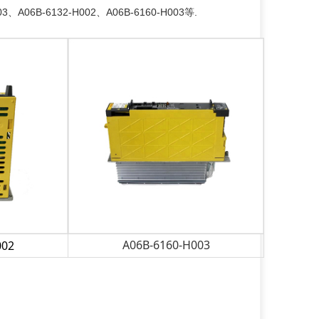
、A06B-6132-H002、A06B-6160-H003等.
A06B-6160-H003
002