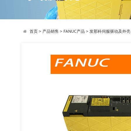
首页
>
产品销售
>
FANUC产品
>
发那科伺服驱动及外壳