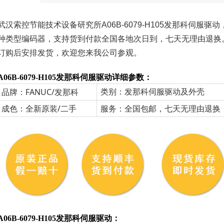
武汉索控节能技术设备研究所
A06B-6079-H105发那科伺服驱动，还
种类型编码器，支持货到付款全国各地次日到，七天无理由退换。
订购后安排发货，欢迎您来我公司参观。
A06B-6079-H105发那科伺服驱动详细参数：
类别：发那科伺服驱动及外壳
品牌：FANUC/发那科
成色：全新原装/二手
服务：全国包邮，七天无理由退换
A06B-6079-H105发那科伺服驱动：