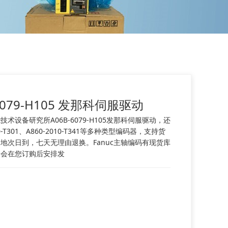
6079-H105 发那科伺服驱动
术设备研究所A06B-6079-H105发那科伺服驱动，还
10-T301、A860-2010-T341等多种类型编码器，支持货
地次日到，七天无理由退换。Fanuc主轴编码有现货库
们会在您订购后安排发