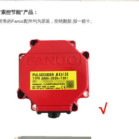
"
索控节能
"产品：
所售的Fanuc配件均为原装，拒绝翻新,假一赔十。