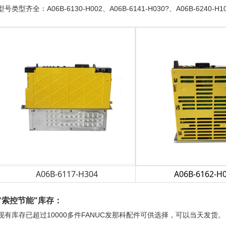
型号类型齐全：A06B-6130-H002、A06B-6141-H030?、A06B-6240-H103
A06B-6117-H304
A06B-6162-H
"
索控节能
"库存：
现有库存已超过10000多件FANUC发那科配件可供选择，可以当天发货。