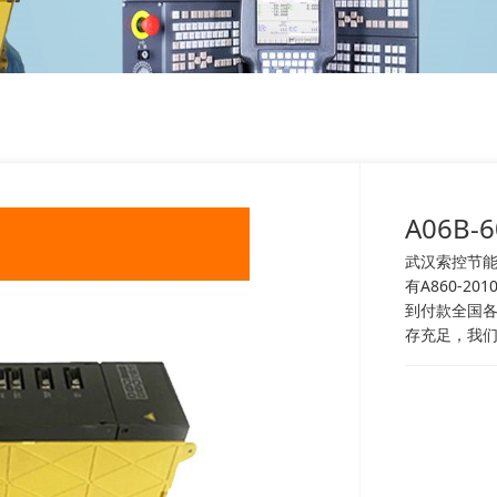
A06B-
武汉索控节能技
有A860-20
到付款全国各
存充足，我